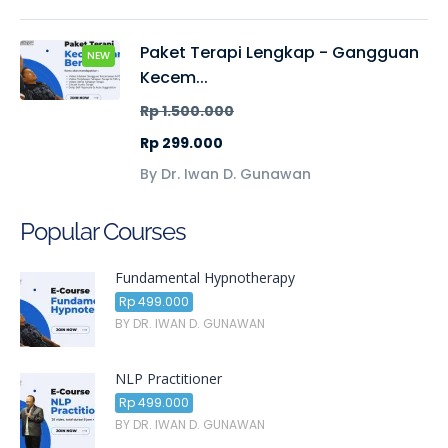
Paket Terapi Lengkap - Gangguan
NEW
Kecem...
Rp 1.500.000
Rp 299.000
By Dr. Iwan D. Gunawan
Popular Courses
Fundamental Hypnotherapy
Rp 499.000
BY DR. IWAN D. GUNAWAN
NLP Practitioner
Rp 499.000
BY DR. IWAN D. GUNAWAN