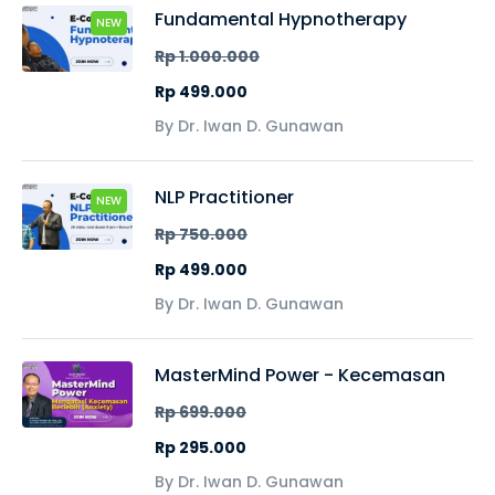
Fundamental Hypnotherapy
NEW
Rp 1.000.000
Rp 499.000
By Dr. Iwan D. Gunawan
NLP Practitioner
NEW
Rp 750.000
Rp 499.000
By Dr. Iwan D. Gunawan
MasterMind Power - Kecemasan
Rp 699.000
Rp 295.000
By Dr. Iwan D. Gunawan