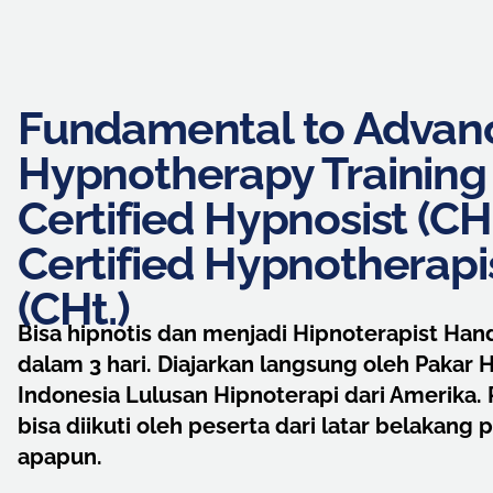
Fundamental to Advan
Hypnotherapy Training 
Certified Hypnosist (CH
Certified Hypnotherapi
(CHt.)
Bisa hipnotis dan menjadi Hipnoterapist Han
dalam 3 hari.
Diajarkan langsung oleh Pakar 
Indonesia Lulusan Hipnoterapi dari Amerika. P
bisa diikuti oleh peserta dari latar belakang p
apapun.