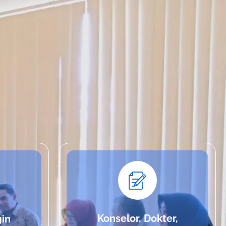
Konselor, Dokter,
in