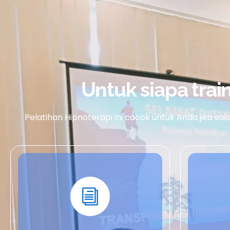
Untuk siapa train
Pelatihan Hipnoterapi ini cocok untuk Anda jika sal