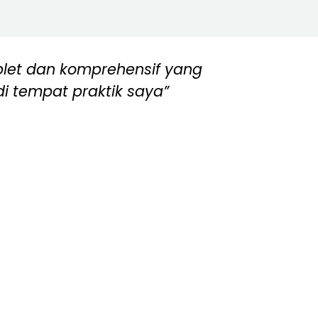
plet dan komprehensif yang
“Pak I
di tempat praktik saya”