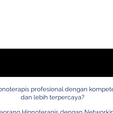
pnoterapis profesional dengan kompete
dan lebih terpercaya?
seorang Hipnoterapis dengan Networkin