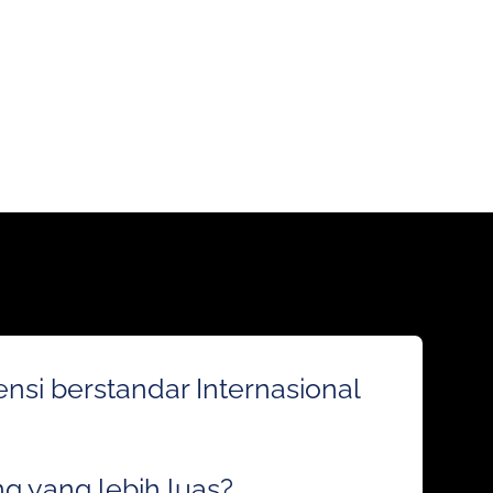
nsi berstandar Internasional
g yang lebih luas?